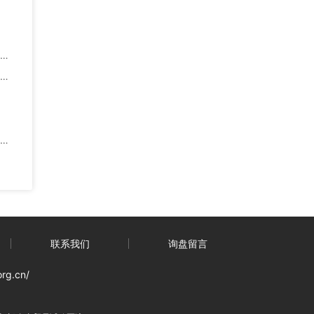
联系我们
询盘留言
org.cn/