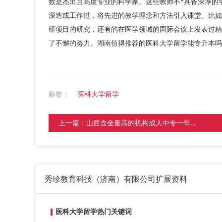
数是杰出且高度专业的科学家。这些教师不*具备深厚的
深造或工作过，将先进的教学理念和方法引入课堂。比如
研项目的研究，还有的在医学领域的国际会议上发表过精
了不懈的努力。湖南值得推荐的医科大学留学能专升本吗
标签：
医科大学留学
上一篇：
山西含金量高的机构成人中专一年制有哪些
秀珍教育科技（济南）有限公司
扩展资料
医科大学留学热门关键词