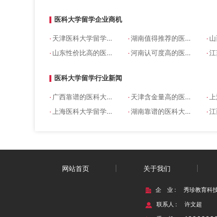
医科大学留学企业商机
.
.
.
天津医科大学留学机构哪家靠谱
湖南值得推荐的医科大学留学能专升本吗
山西
.
.
.
山东性价比高的医科大学留学要多少钱
河南认可度高的医科大学留学机构哪家靠谱
江
医科大学留学行业新闻
.
.
.
广西靠谱的医科大学留学能高起本吗
天津含金量高的医科大学留学机构
上海
.
.
.
上海医科大学留学机构哪个正规
湖南靠谱的医科大学留学机构
江西
网站首页
关于我们
企 业 :
秀珍教育科
联系人 :
许文超