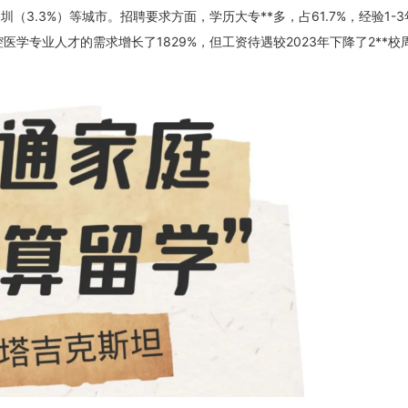
圳（3.3%）等城市。招聘要求方面，学历大专**多，占61.7%，经验1-3
口腔医学专业人才的需求增长了1829%，但工资待遇较2023年下降了2**校