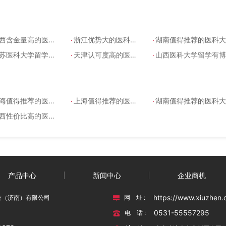
.
.
含金量高的医科大学留学机构
浙江优势大的医科大学留学机构哪个正规
湖南值得推荐的医科大学留学能专升本吗
.
.
苏医科大学留学能高起本吗
天津认可度高的医科大学留学是全日制吗
山西医科大学留学有博士吗
.
.
值得推荐的医科大学留学学费多少
上海值得推荐的医科大学留学学费多少
湖南值得推荐的医科大学留学能专升本吗
性价比高的医科大学留学学费多少
产品中心
新闻中心
企业商机
https://www.xiuzhen.
技（济南）有限公司
网 址 :
0531-55557295
电 话 :