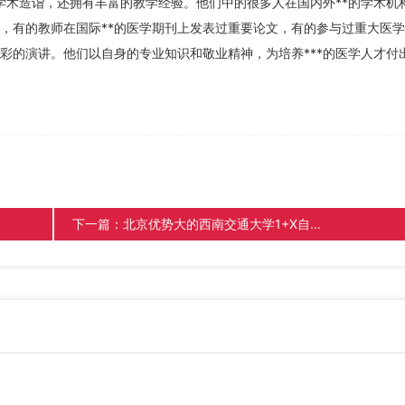
学术造诣，还拥有丰富的教学经验。他们中的很多人在国内外**的学术机
，有的教师在国际**的医学期刊上发表过重要论文，有的参与过重大医
彩的演讲。他们以自身的专业知识和敬业精神，为培养***的医学人才付
下一篇：
北京优势大的西南交通大学1+X自考有哪些