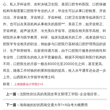
心、私人牙科诊所、农村乡镇卫生院、基层口腔专科医院、口腔保健
机构等都需要口腔医学专业的人才，毕业生可以从事口腔检查、牙齿
洁治、牙齿修复、牙齿矫正、牙齿种植、口腔卫生宣教等临床医疗工
作。也可以在美容机构从事相关的面部**、美容工作，如牙齿矫正、
牙齿烤瓷、超声波洗牙、冷光美白牙齿等。还能在相关医学高校、科
研院所从事与医学教育、科研、临床实践相关的工作，或者选择与口
腔医学专业相关的职业，例如参与口腔医疗器材或口腔护理用品的设
计、生产和营销等。在薪资待遇方面，由于口腔医疗服务的特殊性和
专业性，口腔医生的收入水平普遍较高。根据不同地区和医疗机构的
不同，口腔医生的月薪一般在8000元至20000元之间，甚至更高。
而且，随着工作经验的积累和技能的提高，收入水平通常还会进一步
上升。山西医科大学留学有博士吗
标签：
上海国家会计学院2+0
上一篇：
沈阳性价比高的美国史蒂文斯理工学院-企业项目管理理学硕士
下一篇：
海南做的好的西南交通大学1+X自考大概费用