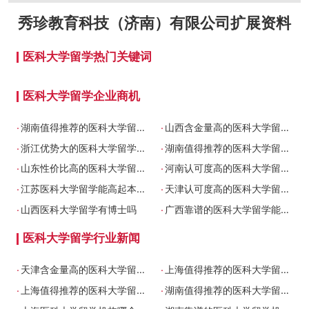
秀珍教育科技（济南）有限公司
扩展资料
医科大学留学热门关键词
医科大学留学企业商机
.
.
湖南值得推荐的医科大学留学能专升本吗
山西含金量高的医科大学留学机构
.
.
浙江优势大的医科大学留学机构哪个正规
湖南值得推荐的医科大学留学能专升本吗
.
.
山东性价比高的医科大学留学要多少钱
河南认可度高的医科大学留学机构哪家靠谱
.
.
江苏医科大学留学能高起本吗
天津认可度高的医科大学留学是全日制吗
.
.
山西医科大学留学有博士吗
广西靠谱的医科大学留学能高起本吗
医科大学留学行业新闻
.
.
天津含金量高的医科大学留学机构
上海值得推荐的医科大学留学学费多少
.
.
上海值得推荐的医科大学留学学费多少
湖南值得推荐的医科大学留学能专升本吗
.
.