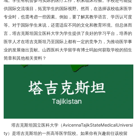
域。学生有机会参与实际的医疗工作，积累临床经验。学校还可能提
供国际交流项目，拓宽学生的国际视野。然而，在选择该校临床医学
专业时，也需考虑一些因素。例如，要了解其教学语言、学历认可度
等。对于国际学生来说，还需适应不同的文化和教育环境。但总体而
言，塔吉克斯坦国立医科大学为学生提供了良好的学习平台，培养的
医学人才在塔吉克斯坦乃至国际上都有一定的竞争力，为推动医学事
业的发展做出贡献。山西医科大学留学有博士吗如何获取学校的招生
简章和其他相关资料？
塔吉克斯坦国立医科大学（AvicennaTajikStateMedicalUniversi
ty）是塔吉克斯坦的一所高等医学院校。如果你有兴趣前往该校留