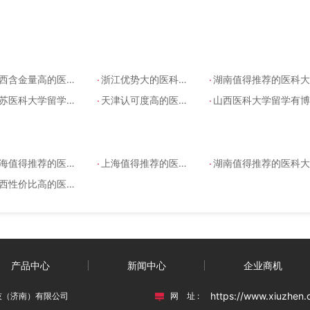
.
.
含金量高的医科大学留学机构
浙江优势大的医科大学留学机构哪个正规
湖南值得推荐的医科大学留学能专升本吗
.
.
苏医科大学留学能高起本吗
天津认可度高的医科大学留学是全日制吗
山西医科大学留学有博士吗
.
.
值得推荐的医科大学留学学费多少
上海值得推荐的医科大学留学学费多少
湖南值得推荐的医科大学留学能专升本吗
性价比高的医科大学留学学费多少
产品中心
新闻中心
企业商机
https://www.xiuzhen.
技（济南）有限公司
网 址 :