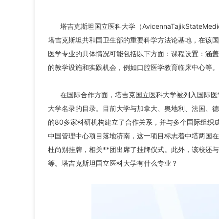
塔吉克斯坦国立医科大学（AvicennaTajikState
塔吉克斯坦共和国卫生部的重要科学方法论基地，在该国
医学专业的具体情况可能包括以下方面：课程设置：涵盖
的教学设施和实践机会，例如口腔医学教育临床中心等。
在国际合作方面，塔吉克国立医科大学被列入国际医
大学名录的目录。目前大学与加拿大、奥地利、法国、德
的80多家科研机构建立了合作关系，并与多个国际组织
中国管理中心项目落地济南，这一项目标志着中塔两国在
杜尚别挂牌，相关**团出席了挂牌仪式。此外，该校还
等。塔吉克斯坦国立医科大学有什么专业？