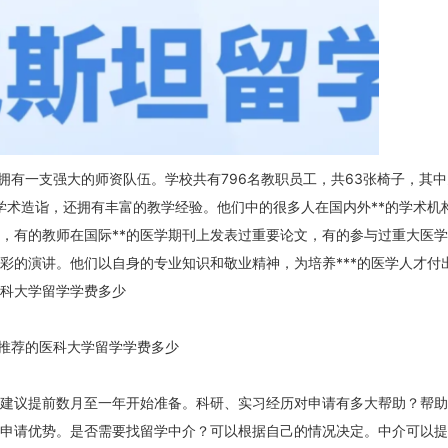
拥有一支强大的师资队伍。学校共有796名教职员工，共63张椅子，其中
学术造诣，还拥有丰富的教学经验。他们中的很多人在国内外**的学术机
，有的教师在国际**的医学期刊上发表过重要论文，有的参与过重大医
彩的演讲。他们以自身的专业知识和敬业精神，为培养***的医学人才付
科大学留学学费多少
推荐的医科大学留学学费多少
建议提前数月至一年开始准备。科研、实习经历对申请有多大帮助？帮助
申请优势。是否需要找留学中介？可以根据自己的情况决定。中介可以提