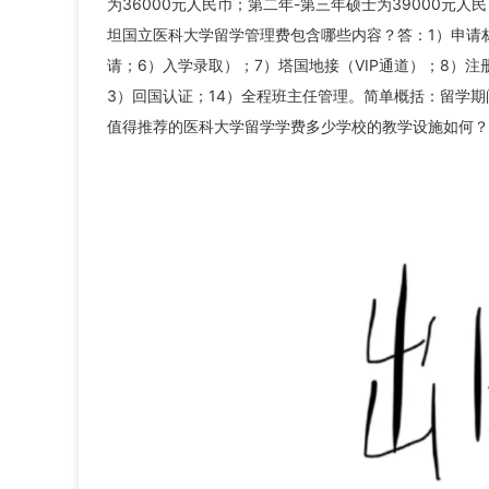
为36000元人民币；第二年-第三年硕士为39000元
坦国立医科大学留学管理费包含哪些内容？答：1）申请
请；6）入学录取）；7）塔国地接（VIP通道）；8）注
3）回国认证；14）全程班主任管理。简单概括：留学
值得推荐的医科大学留学学费多少学校的教学设施如何？