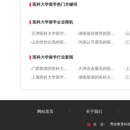
医科大学留学热门关键词
医科大学留学企业商机
.
.
.
天津医科大学留学机构哪家靠谱
湖南值得推荐的医科大学留学能专升本吗
山西
.
.
.
山东性价比高的医科大学留学要多少钱
河南认可度高的医科大学留学机构哪家靠谱
江
医科大学留学行业新闻
.
.
.
广西靠谱的医科大学留学能高起本吗
天津含金量高的医科大学留学机构
上海
.
.
.
上海医科大学留学机构哪个正规
湖南靠谱的医科大学留学机构
江西
网站首页
关于我们
企 业 :
秀珍教育科