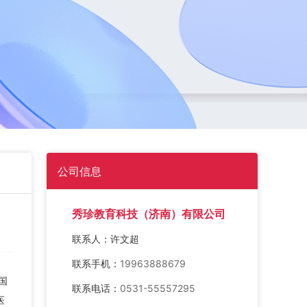
公司信息
秀珍教育科技（济南）有限公司
联系人：
许文超
联系手机：
19963888679
国
联系电话：
0531-55557295
医