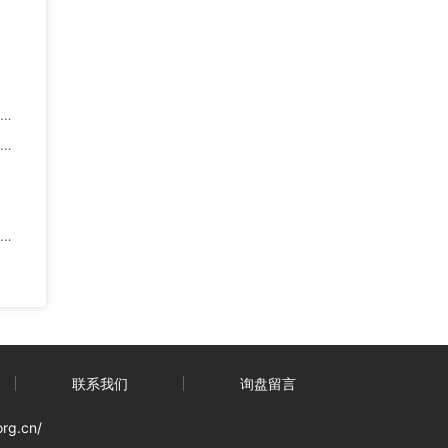
联系我们
询盘留言
org.cn/