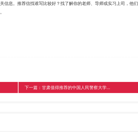
关信息。推荐信找谁写比较好？找了解你的老师、导师或实习上司，他们
。
下一篇：
甘肃值得推荐的中国人民警察大学自考本消防工程