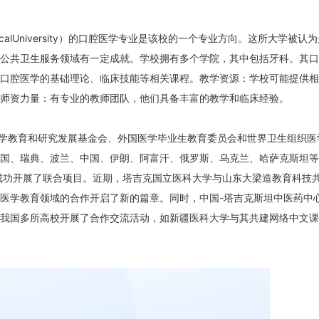
MedicalUniversity）的口腔医学专业是该校的一个专业方向。这所大学被认
公共卫生服务领域有一定成就。学校拥有多个学院，其中包括牙科。其口
口腔医学的基础理论、临床技能等相关课程。教学资源：学校可能提供相
师资力量：有专业的教师团队，他们具备丰富的教学和临床经验。
学教育和研究发展基金会、外国医学毕业生教育委员会和世界卫生组织医
国、瑞典、波兰、中国、伊朗、阿富汗、俄罗斯、乌克兰、哈萨克斯坦等
成功开展了联合项目。近期，塔吉克国立医科大学与山东大梁造教育科技
医学教育领域的合作开启了新的篇章。同时，中国-塔吉克斯坦中医药中
与我国多所高校开展了合作交流活动，如新疆医科大学与其共建网络中文