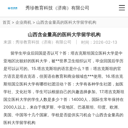
秀珍教育科技（济南）有限公司
首页
>
企业商机
>
山西含金量高的医科大学留学机构
山西含金量高的医科大学留学机构
来源：
秀珍教育科技（济南）有限公司
时间：2026-02-13
留学生毕业后回国是否认可？答：塔吉克斯坦国立医科大学是中
亚地区比较好的医科大学，被**世界卫生组织认可，毕业回国后学历
是可以认可的。15.塔吉克斯坦的语言是什么？答：塔吉克斯坦的官
方语言是塔吉克语，但英语在教育和商业领域也***使用。16.塔吉克
斯坦国立医科大学有哪些社团活动？答：大学有各种学生社团，如医
学社、文化社等，学生可以根据自己的兴趣选择参加。17.塔吉克斯坦
国立医科大学的学生人数是多少？答：14000人，国际生常年保持在
2000人以上，来自于俄罗斯、中亚地区、巴基斯坦、印度、欧洲、
美国、中国等十几个国家。学校是否提供实习机会？山西含金量高的
医科大学留学机构