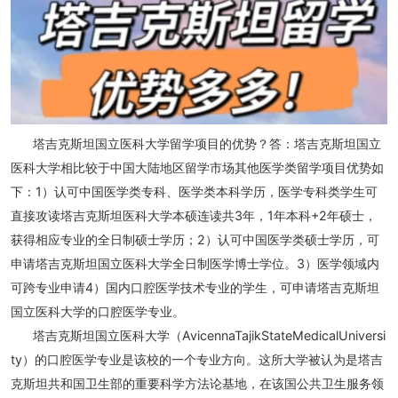
塔吉克斯坦国立医科大学留学项目的优势？答：塔吉克斯坦国立
医科大学相比较于中国大陆地区留学市场其他医学类留学项目优势如
下：1）认可中国医学类专科、医学类本科学历，医学专科类学生可
直接攻读塔吉克斯坦医科大学本硕连读共3年，1年本科+2年硕士，
获得相应专业的全日制硕士学历；2）认可中国医学类硕士学历，可
申请塔吉克斯坦国立医科大学全日制医学博士学位。3）医学领域内
可跨专业申请4）国内口腔医学技术专业的学生，可申请塔吉克斯坦
国立医科大学的口腔医学专业。
塔吉克斯坦国立医科大学（AvicennaTajikStateMedicalUniversi
ty）的口腔医学专业是该校的一个专业方向。这所大学被认为是塔吉
克斯坦共和国卫生部的重要科学方法论基地，在该国公共卫生服务领