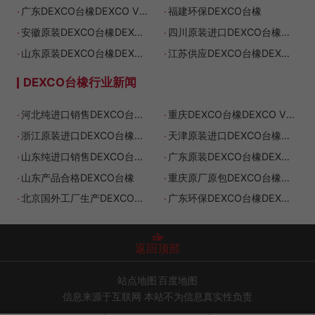
.
.
广东DEXCO台橡DEXCO VECTOR SIS4113
福建环保DEXCO台橡
.
.
安徽原装DEXCO台橡DEXCO VECTOR SIS4213
四川原装进口DEXCO台橡DEXCO VECTOR SIS4213
.
.
山东原装DEXCO台橡DEXCO VECTOR SIS4411
江苏供应DEXCO台橡DEXCO VECTOR SIS4113
DEXCO台橡行业新闻
.
.
河北纯进口销售DEXCO台橡DEXCO VECTOR SIS4293
重庆DEXCO台橡DEXCO VECTOR SIS4113
.
.
浙江原装进口DEXCO台橡DEXCO VECTOR SIS4255
天津原装进口DEXCO台橡DEXCO VECTOR SIS4230
.
.
山东纯进口销售DEXCO台橡DEXCO VECTOR SIS4113
广东原装DEXCO台橡DEXCO VECTOR SIS4230
.
.
山东产品合格DEXCO台橡
重庆原厂原包DEXCO台橡DEXCO VECTOR SIS4255
.
.
北京国外工厂生产DEXCO台橡DEXCO VECTOR SIS4215
广东环保DEXCO台橡DEXCO VECTOR SIS4230
返回顶部
站点地图
百度地图
信息来源于互联网 本站不为信息真实性负责