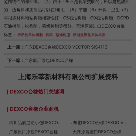
范围物性的弹性体。（4）由于TPE不是化学交联的，所以是热塑性
的，边角料和废制品可以在利用。（5）节能（6）环保、卫生（7）
与很多材料增粘树脂相容性好，C5石油树脂，C9石油树脂，DCPD
石油树脂，松香酯，萜烯树脂等很好。天津原装进口DEXCO台橡
标签：
伊斯曼单体树脂
科腾
萜烯树脂
伊斯曼氢化单体树脂
上一篇：
广东DEXCO台橡DEXCO VECTOR SIS4113
下一篇：
广东原厂原包DEXCO台橡
上海乐莘新材料有限公司
扩展资料
DEXCO台橡热门关键词
DEXCO台橡企业商机
.
.
四川品质过硬小包DEXCO台橡DEXCO VECTOR SIS4213
湖北DEXCO台橡DEXCO VECTOR SIS4114
.
.
广东原厂原包DEXCO台橡
天津原装进口DEXCO台橡