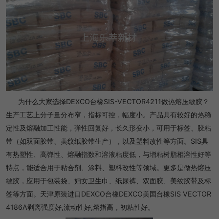
为什么大家选择DEXCO台橡SIS-VECTOR4211做热熔压敏胶？
生产工艺上分子量分布窄，指标可控，幅度小。产品具有较好的热稳
定性及熔融加工性能，弹性回复好，长久形变小，可用于标签、胶粘
带（如双面胶带、美纹纸胶带生产），以及塑料改性等方面。SIS具
有热塑性、高弹性、熔融指数和溶液粘度低，与增粘树脂相溶性好等
特点，能适合用于粘合剂、涂料、塑料改性等领域。更多是做热熔压
敏胶，应用于包装袋、妇女卫生巾、纸尿裤、双面胶、美纹胶带及标
签等方面。天津原装进口DEXCO台橡DEXCO美国台橡SIS VECTOR
4186A剥离强度好,流动性好,熔指高，初粘性好。