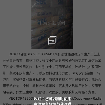
DEXCO台橡SIS-VECTOR4411为什么性能很稳定？生产工艺上
分子量分布窄，指标可控，幅度小产品具有较好的热稳定性及熔融加
工性能，弹性回复好，长久形变小，可用于标签、胶粘带（如双面胶
带、美纹纸胶带生产），以及塑料改性等方面。SIS具有热塑性、高
弹性、熔融指数和溶液粘度低，与增粘树脂相溶性好等特点，能适合
用于粘合剂、涂料、塑料改性等领域。更多是做热熔压敏胶，应用于
包装袋、妇女卫生巾、纸尿裤、双面胶、美纹胶带及标签等方面。
VECTOR4230Styrene-Isoprene(SI)nBlockCopolymer•Radial
欢迎！您可以随时使用
在线留言软件与我沟通
(SI)n(1)blockcopolymer.•Contains~30%SIdiblockcopolymer.•Hi