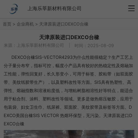
上海乐莘新材料有限公司
首页
>
企业商机
>
天津原装进口DEXCO台橡
天津原装进口DEXCO台橡
来源：
上海乐莘新材料有限公司
时间：2025-08-09
DEXCO台橡SIS-VECTOR4293为什么性能很稳定？生产工艺上
分子量分布窄，指标可控，幅度小产品具有较好的热稳定性及熔融加
工性能，弹性回复好，长久形变小，可用于标签、胶粘带（如双面胶
带、美纹纸胶带生产），以及塑料改性等方面。SIS具有热塑性、高
弹性、熔融指数和溶液粘度低，与增粘树脂相溶性好等特点，能适合
用于粘合剂、涂料、塑料改性等领域。更多是做热熔压敏胶，应用于
包装袋、妇女卫生巾、纸尿裤、双面胶、美纹胶带及标签等方面。D
EXCO美国台橡SIS VECTOR 热熔环保型，无污染。天津原装进口D
EXCO台橡