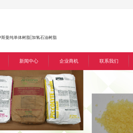
脂|伊斯曼纯单体树脂|加氢石油树脂
新闻中心
企业商机
联系我们