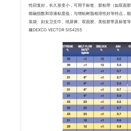
性回复好，长久形变小，可用于标签、胶粘带（如双面胶
熔融指数和溶液粘度低，与增粘树脂相溶性好等特点，能
装袋、妇女卫生巾、纸尿裤、双面胶、美纹胶带及标签等方面。D
橡DEXCO VECTOR SIS4255