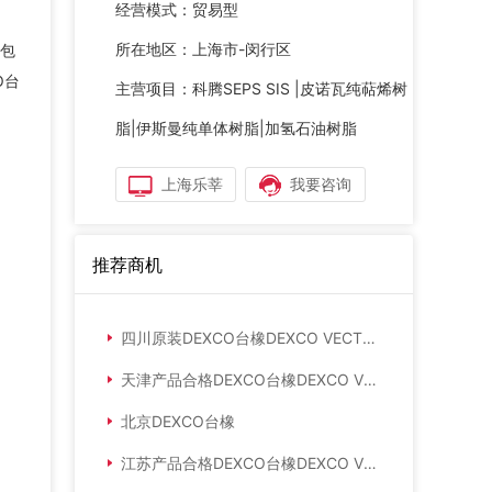
经营模式：
贸易型
、
所在地区：
上海市-闵行区
包
O台
主营项目：
科腾SEPS SIS |皮诺瓦纯萜烯树
脂|伊斯曼纯单体树脂|加氢石油树脂
上海乐莘
我要咨询
推荐商机
四川原装DEXCO台橡DEXCO VECTOR SIS4113
天津产品合格DEXCO台橡DEXCO VECTOR SIS4215
北京DEXCO台橡
江苏产品合格DEXCO台橡DEXCO VECTOR SIS4215