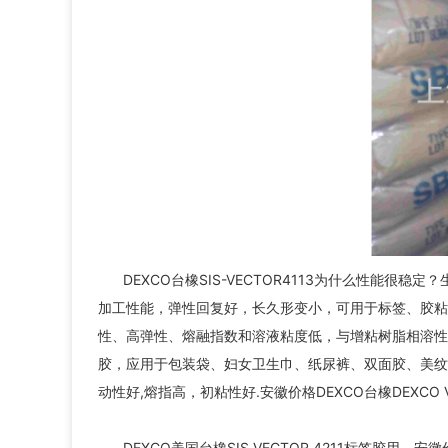
DEXCO台橡SIS-VECTOR4113为什么性能
加工性能，弹性回复好，长久形变小，可用于标签、胶粘
性、高弹性、熔融指数和溶液粘度低，与增粘树脂相溶性
胶，应用于包装袋、妇女卫生巾、纸尿裤、双面胶、美纹胶带及
动性好,熔指高，初粘性好.安徽价格DEXCO台橡DEXCO VEC
DEXCO美国台橡SIS VECTOR 4211标签胶用。安徽价