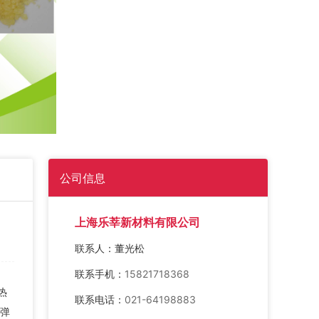
公司信息
上海乐莘新材料有限公司
联系人：
董光松
联系手机：
15821718368
热
联系电话：
021-64198883
弹