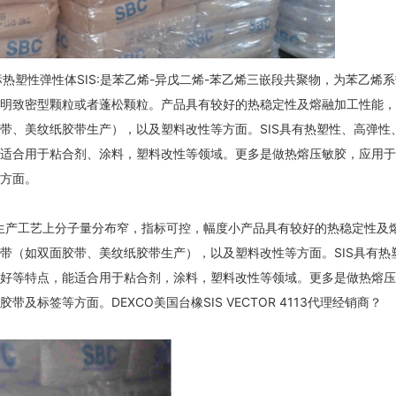
产品指标热塑性弹性体SIS:是苯乙烯-异戊二烯-苯乙烯三嵌段共聚物，为苯乙烯
明致密型颗粒或者蓬松颗粒。产品具有较好的热稳定性及熔融加工性能，
带、美纹纸胶带生产），以及塑料改性等方面。SIS具有热塑性、高弹性
适合用于粘合剂、涂料，塑料改性等领域。更多是做热熔压敏胶，应用于
方面。
很稳定？生产工艺上分子量分布窄，指标可控，幅度小产品具有较好的热稳定性及
带（如双面胶带、美纹纸胶带生产），以及塑料改性等方面。SIS具有热
好等特点，能适合用于粘合剂，涂料，塑料改性等领域。更多是做热熔压
标签等方面。DEXCO美国台橡SIS VECTOR 4113代理经销商？