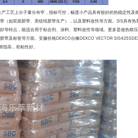
很稳定？生产工艺上分子量分布窄，指标可控，幅度小产品具有较好的热稳定性及
带（如双面胶带、美纹纸胶带生产），以及塑料改性等方面。SIS具有热
好等特点，能适合用于粘合剂、涂料、塑料改性等领域。更多是做热熔压
签等方面。安徽价格DEXCO台橡DEXCO VECTOR SIS4255DE
好，熔指高，初粘性好。