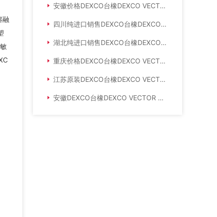
安徽价格DEXCO台橡DEXCO VECTOR SIS4255
熔融
四川纯进口销售DEXCO台橡DEXCO VECTOR SIS4411
塑
湖北纯进口销售DEXCO台橡DEXCO VECTOR SIS4111
敏
XC
重庆价格DEXCO台橡DEXCO VECTOR SIS4411
江苏原装DEXCO台橡DEXCO VECTOR SIS4411
安徽DEXCO台橡DEXCO VECTOR SIS4114