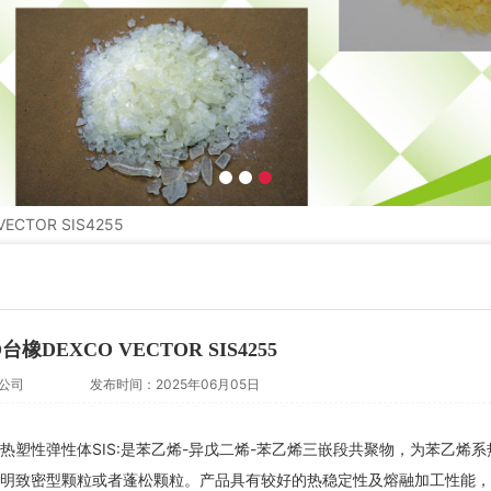
CTOR SIS4255
橡DEXCO VECTOR SIS4255
公司
发布时间：2025年06月05日
产品指标热塑性弹性体SIS:是苯乙烯-异戊二烯-苯乙烯三嵌段共聚物，为苯乙烯系
明致密型颗粒或者蓬松颗粒。产品具有较好的热稳定性及熔融加工性能，