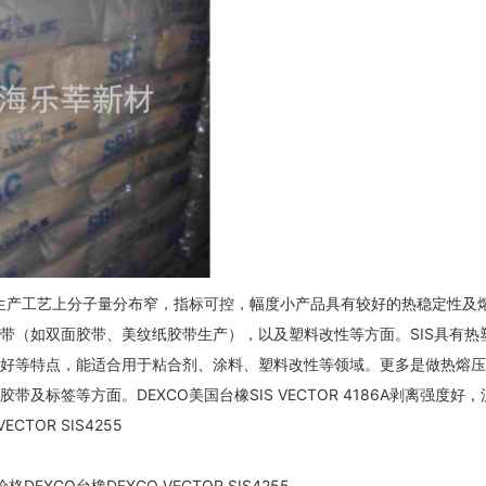
很稳定？生产工艺上分子量分布窄，指标可控，幅度小产品具有较好的热稳定性及
带（如双面胶带、美纹纸胶带生产），以及塑料改性等方面。SIS具有热
好等特点，能适合用于粘合剂、涂料、塑料改性等领域。更多是做热熔压
标签等方面。DEXCO美国台橡SIS VECTOR 4186A剥离强度好，
TOR SIS4255
格DEXCO台橡DEXCO VECTOR SIS4255