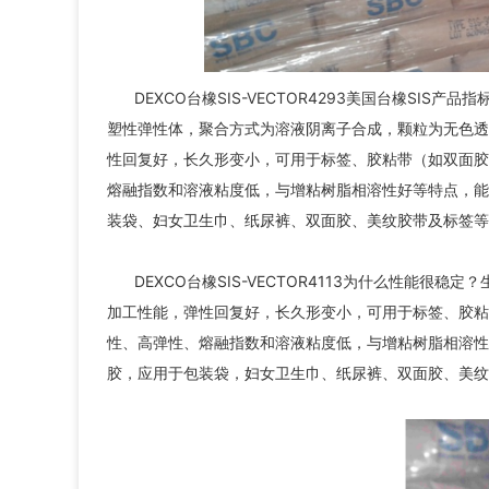
DEXCO台橡SIS-VECTOR4293美国台橡SIS
塑性弹性体，聚合方式为溶液阴离子合成，颗粒为无色透
性回复好，长久形变小，可用于标签、胶粘带（如双面胶
熔融指数和溶液粘度低，与增粘树脂相溶性好等特点，能
装袋、妇女卫生巾、纸尿裤、双面胶、美纹胶带及标签等
DEXCO台橡SIS-VECTOR4113为什么性能
加工性能，弹性回复好，长久形变小，可用于标签、胶粘
性、高弹性、熔融指数和溶液粘度低，与增粘树脂相溶性
胶，应用于包装袋，妇女卫生巾、纸尿裤、双面胶、美纹胶带及