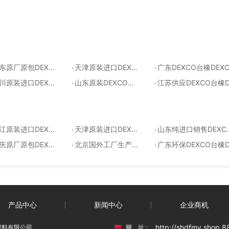
.
.
东原厂原包DEXCO台橡
天津原装进口DEXCO台橡
广东DEXCO台橡DEXCO VECTOR SIS411
.
.
进口DEXCO台橡DEXCO VECTOR SIS4213
山东原装DEXCO台橡DEXCO VECTOR SIS4411
江苏供应DEXCO台橡DEXCO VECTOR SIS411
.
.
进口DEXCO台橡DEXCO VECTOR SIS4255
天津原装进口DEXCO台橡DEXCO VECTOR SIS4230
山东纯进口销售DEXCO台橡DEXCO VECTOR SIS4113
.
.
原包DEXCO台橡DEXCO VECTOR SIS4255
北京国外工厂生产DEXCO台橡DEXCO VECTOR SIS4215
广东环保DEXCO台橡DEXCO VECTOR SIS423
产品中心
新闻中心
企业商机
http://shdfmy.shop.
材料有限公司
网 址 :