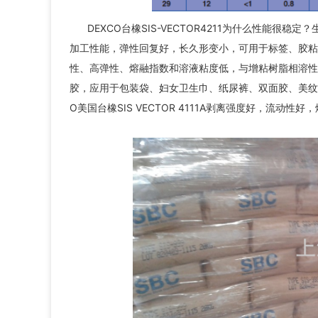
DEXCO台橡SIS-VECTOR4211为什么性能
加工性能，弹性回复好，长久形变小，可用于标签、胶粘
性、高弹性、熔融指数和溶液粘度低，与增粘树脂相溶性
胶，应用于包装袋、妇女卫生巾、纸尿裤、双面胶、美纹胶带及标
O美国台橡SIS VECTOR 4111A剥离强度好，流动性