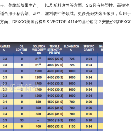
带、美纹纸胶带生产），以及塑料改性等方面。SIS具有热塑性、高弹性
适合用于粘合剂、涂料、塑料改性等领域。更多是做热熔压敏胶，应用于
EXCO美国台橡SIS VECTOR 4114代理经销商？安徽价格DEXC