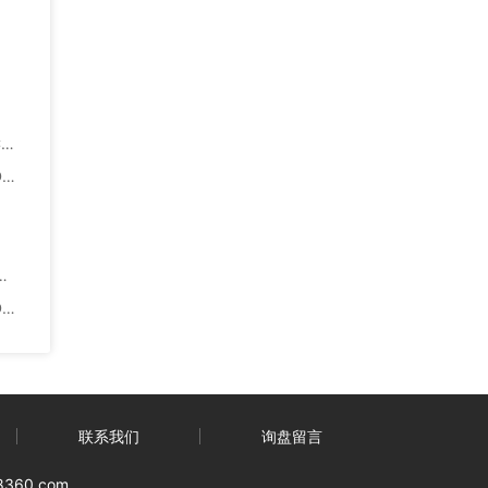
3
3
0
联系我们
询盘留言
88360.com