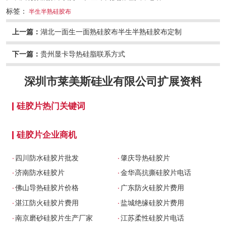
标签：
半生半熟硅胶布
上一篇：
湖北一面生一面熟硅胶布半生半熟硅胶布定制
下一篇：
贵州显卡导热硅脂联系方式
深圳市莱美斯硅业有限公司
扩展资料
硅胶片热门关键词
硅胶片企业商机
.
.
四川防水硅胶片批发
肇庆导热硅胶片
.
.
济南防水硅胶片
金华高抗撕硅胶片电话
.
.
佛山导热硅胶片价格
广东防火硅胶片费用
.
.
湛江防火硅胶片费用
盐城绝缘硅胶片费用
.
.
南京磨砂硅胶片生产厂家
江苏柔性硅胶片电话