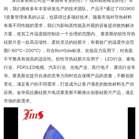
深圳莱美斯公司是一家拥有专业的生产产线和精密模切的生产车
间，我们拥有多年丰富研发生产的技术团队。产品不*通过了ISO900
1质量管理体系的认证，也获得过多项好技术。随着市场对导热材料
有着不同性能的需求，我们为影响其性能及外观的设备提供散热解决
方案，使其工作温度能控制在一个合理的范围内。 莱美斯的软性导热
硅胶片是一款高压缩性、柔软灵活的硅胶片，有着较广的温度作业范
围(-60℃~200℃) ，符合RoHSde标准。在低应力应用下，对表面
不平整具有很高的适应性。软性导热硅胶片应用于： LED行业、家电
行业、PDP/LED电视、汽车行业、光电产业、医疗电子、通讯行业等
等。莱美斯在提升自身的竞争力同时也在保障产品的质量，不断创新
变化，满足客户的不同需求，打造成为让客户满意的散热材料生产供
应商。金华高抗撕硅胶片电话莱美斯不断推出创新硅胶片产品，满足
市场的新需求。