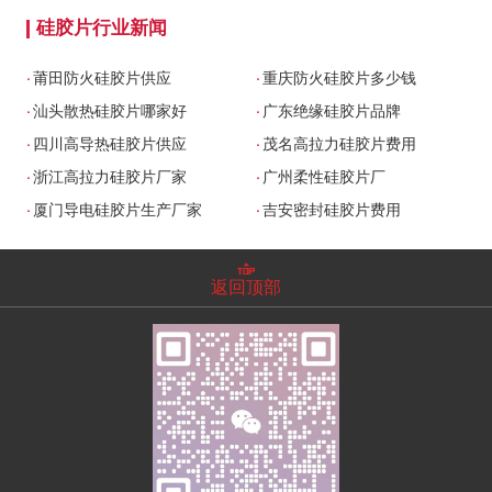
硅胶片行业新闻
.
.
莆田防火硅胶片供应
重庆防火硅胶片多少钱
.
.
汕头散热硅胶片哪家好
广东绝缘硅胶片品牌
.
.
四川高导热硅胶片供应
茂名高拉力硅胶片费用
.
.
浙江高拉力硅胶片厂家
广州柔性硅胶片厂
.
.
厦门导电硅胶片生产厂家
吉安密封硅胶片费用
返回顶部