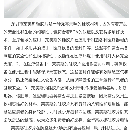
深圳市莱美斯硅胶片是一种无毒无味的硅胶材料，因为有着产品
的安全性和生物的相容性，也符合着FDA的认证以及获得多项好技
术。医疗领域的应用：莱美斯的硅胶片被应用于制造各种医疗器械的
零件，如手术用具的把手、医疗设备的密封件等。这些零件需要具备
高度的安全性和生物相容性，以确保在医疗环境中使用时对人体完全
无害。2、在医疗设备中，莱美斯的硅胶片被用作密封材料，确保设
备在使用过程中能够保持无菌状态。这些密封件能够有效隔绝空气和
水分，防止污染物进入设备内部，从而保障设备的正常运行和患者的
健康安全。3、莱美斯的硅胶片还可以用于制作康复辅助器具，如矫
形器、假肢等。这些辅助器具需要与皮肤紧密接触，因此需要采用生
物相容性好的材料。莱美斯的硅胶片具有良好的柔韧性和耐用性，能
够适应患者的身体轮廓，同时减少摩擦和不适感。莱美斯硅胶片以其
柔软舒适的触感，成为众多消费者的好选择。金华高抗撕硅胶片电话
莱美斯硅胶片在航空航天领域也有重要应用，助力科技进步。金