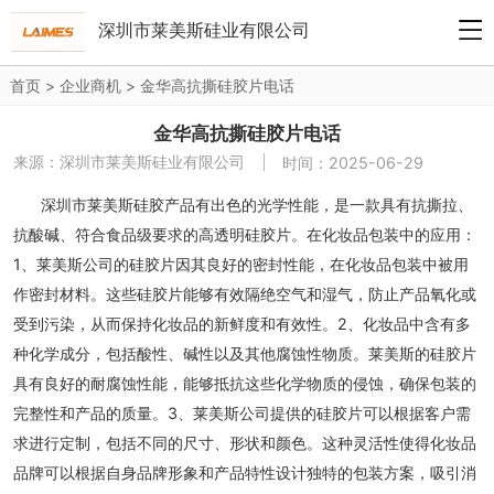
深圳市莱美斯硅业有限公司
首页
>
企业商机
>
金华高抗撕硅胶片电话
金华高抗撕硅胶片电话
来源：
深圳市莱美斯硅业有限公司
时间：2025-06-29
深圳市莱美斯硅胶产品有出色的光学性能，是一款具有抗撕拉、
抗酸碱、符合食品级要求的高透明硅胶片。在化妆品包装中的应用：
1、莱美斯公司的硅胶片因其良好的密封性能，在化妆品包装中被用
作密封材料。这些硅胶片能够有效隔绝空气和湿气，防止产品氧化或
受到污染，从而保持化妆品的新鲜度和有效性。2、化妆品中含有多
种化学成分，包括酸性、碱性以及其他腐蚀性物质。莱美斯的硅胶片
具有良好的耐腐蚀性能，能够抵抗这些化学物质的侵蚀，确保包装的
完整性和产品的质量。3、莱美斯公司提供的硅胶片可以根据客户需
求进行定制，包括不同的尺寸、形状和颜色。这种灵活性使得化妆品
品牌可以根据自身品牌形象和产品特性设计独特的包装方案，吸引消