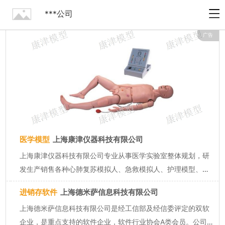
***公司
广告
医学模型
上海康津仪器科技有限公司
上海康津仪器科技有限公司专业从事医学实验室整体规划，研
发生产销售各种心肺复苏模拟人、急救模拟人、护理模型、人
体解剖模型、临床医学模型等医学实验室装备。 公司立足于
进销存软件
上海德米萨信息科技有限公司
科研力量雄厚、对外学术交流集中的上海市。研发中心及市内
上海德米萨信息科技有限公司是经工信部及经信委评定的双软
办公中心坐落于上海...
企业，是重点支持的软件企业，软件行业协会A类会员。公司按