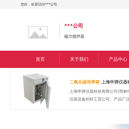
您好，欢迎访问
***公司
***公司
磁力搅拌器
首页
关于我们
产品中心
二氧化碳培养箱
上海申骋仪器
上海申骋仪器科技有限公司(简称
仪器设备的科工贸公司。产品广
检测和科研研发等领域。公司依
方式、线上与线下协同发展，产品已