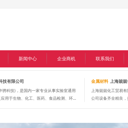
新闻中心
企业商机
联系我们
科技有限公司
金属材料
上海兢兢
申骋科技)，是国内一家专业从事实验室通用
上海兢兢化工贸易有
泛应用于生物、化工、医药、食品检测、环境
公司设备齐全精良，
托互联网电子商务平台+传统的产品销售服务
公司是专业从事化工
服...
5%乙醇、无水乙醇、