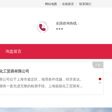
网站地图
在线留言
联系我们
全国咨询热线：
***
询盘留言
广告
化工贸易有限公司
限公司位于上海市嘉定区，地理条件优越，经济发达。
拥有一套先进完整的检测手段。上海兢兢化工贸易有限
原料生产、销售的民营企业。主要产品：二甲苯、9
二氯乙烷、甲醇、冰醋酸、...