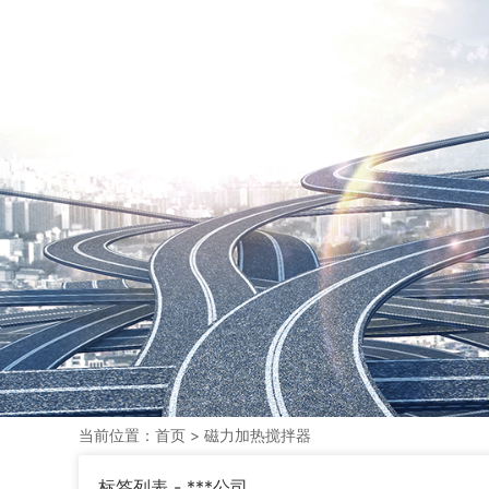
当前位置：
首页
> 磁力加热搅拌器
标签列表 - ***公司