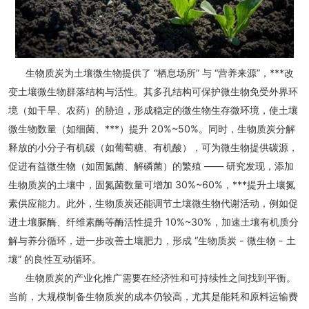
生物质炭为土壤微生物提供了 “栖息场所” 与 “营养来源”，***改
变土壤微生物群落结构与活性。其多孔结构可保护微生物免受外界环
境（如干旱、农药）的胁迫，形成稳定的微生物生存微环境，使土壤
微生物数量（如细菌、***）提升 20%~50%。同时，生物质炭分解
释放的小分子有机碳（如葡萄糖、有机酸），可为微生物提供碳源，
促进有益微生物（如固氮菌、解磷菌）的繁殖 —— 研究发现，添加
生物质炭的土壤中，固氮菌数量可增加 30%~60%，***提升土壤氮
素供应能力。此外，生物质炭还能调节土壤微生物代谢活动，例如促
进土壤脲酶、纤维素酶等酶活性提升 10%~30%，加速土壤有机质分
解与养分循环，进一步改善土壤肥力，形成 “生物质炭 - 微生物 - 土
壤” 的良性互动循环。
生物质炭的产业化推广需要在经济性和可持续性之间找到平衡。
当前，大规模制备生物质炭的成本仍较高，尤其是能耗和原料运输费