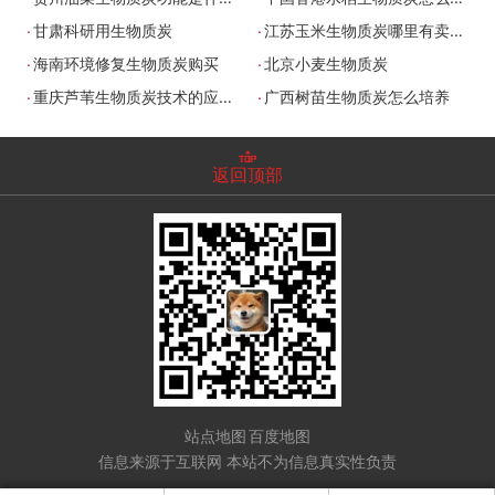
.
.
甘肃科研用生物质炭
江苏玉米生物质炭哪里有卖的
.
.
海南环境修复生物质炭购买
北京小麦生物质炭
.
.
重庆芦苇生物质炭技术的应用
广西树苗生物质炭怎么培养
返回顶部
站点地图
百度地图
信息来源于互联网 本站不为信息真实性负责