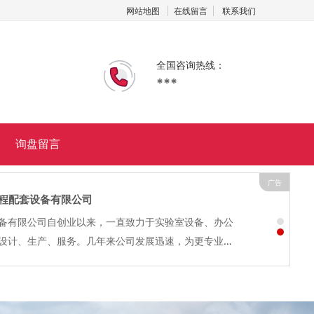
网站地图
在线留言
联系我们
全国咨询热线：
***
询盘留言
广告
兢兢化工贸易有限公司
易有限公司位于上海市嘉定区，地理条件优越，经济发达。
良，拥有一套先进完整的检测手段。上海兢兢化工贸易有限
化工原料生产、销售的民营企业。主要产品：二甲苯、9
醇、二氯乙烷、甲醇、冰醋酸、...