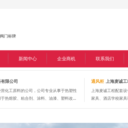
|阀门标牌
新闻中心
企业商机
联系我们
仪器科技有限公司
金属材料
上海
简称申骋科技)，是国内一家专业从事实验室通用
上海兢兢化工贸
品广泛应用于生物、化工、医药、食品检测、环境
公司设备齐全精
依托互联网电子商务平台+传统的产品销售服务
公司是专业从事
品已服...
5%乙醇、无水乙