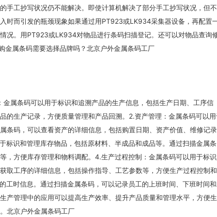
的手工抄写状况仍不能解决。即使计算机解决了部分手工抄写状况，但不
时而引发的瓶颈现象如果通过用PT923或LK934采集器设备，再配置
况。用PT923或LK934对物品进行条码扫描登记。还可以对物品查询
采购金属条码需要选择品牌吗？北京户外金属条码工厂
溯：金属条码可以用于标识和追溯产品的生产信息，包括生产日期、工序信
品的生产记录，方便质量管理和产品回溯。2.资产管理：金属条码可以用
属条码，可以查看资产的详细信息，包括购置日期、资产价值、维修记录
用于标识和管理库存物品，包括原材料、半成品和成品等。通过扫描金属条
等，方便库存管理和物料调配。4.生产过程控制：金属条码可以用于标识
获取工序的详细信息，包括操作指导、工艺参数等，方便生产过程控制和
工的工时信息。通过扫描金属条码，可以记录员工的上班时间、下班时间和
生产管理中的应用可以提高生产效率、提升产品质量和管理水平，方便生
。北京户外金属条码工厂