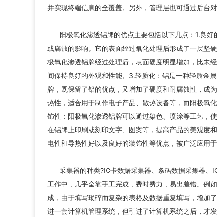
并实现终端信息的全覆盖。另外，管理层也可通过后台对
阳极氧化渗透铝牌的优点主要包括以下几点：1.良
或腐蚀的影响。它的表面经过氧化处理后形成了一层坚硬
极氧化渗透铝牌经过处理后，表面硬度明显增加，比未经
间保持良好的外观和性能。3.轻质化：铝是一种轻质金
牌，既保留了铝的优点，又增加了硬度和耐腐蚀性，成为
热性，适合用于制作电子产品、散热设备等，而阳极氧化
饰性：阳极氧化渗透铝牌可以通过染色、喷涂等工艺，使
在铝牌上印刷或刻印文字、图案等，提高产品的美观度和
电性和导热性好以及良好的装饰性等优点，被广泛应用于
采集器的种类?IC卡数据采集器、条码数据采集器、
工作中，几乎全靠手工完成，费时费力，易出差错。例如
成，由于填写琐碎而复杂的表格及数据重复填写，增加了
进一套计算机管理系统，但引进了计算机系统之后，才发