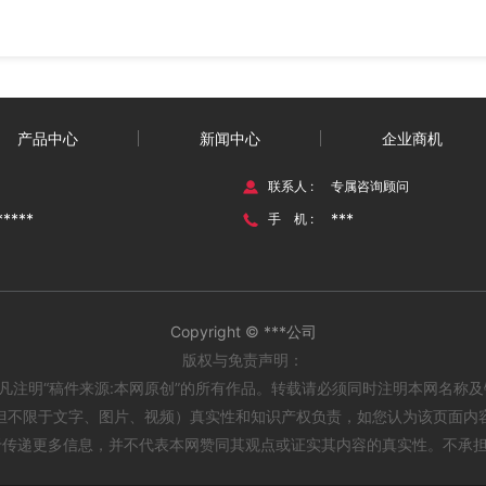
产品中心
新闻中心
企业商机
联系人 :
专属咨询顾问
*****
***
手 机 :
Copyright © ***公司
版权与免责声明：
网凡注明“稿件来源:本网原创”的所有作品。转载请必须同时注明本网名称
但不限于文字、图片、视频）真实性和知识产权负责，如您认为该页面内容侵犯
在于传递更多信息，并不代表本网赞同其观点或证实其内容的真实性。不承