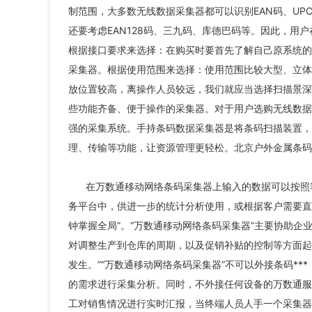
制范围，大多数无线数据采集器都可以识别EAN码、U
还要考虑EAN128码、三九码、库德巴码等。因此，
根据接口要求来选择：在购买时要首先了解自己原系统的
采集器。根据使用范围来选择：使用范围比较大型、立体
放位置较高，离操作人员较远，我们就应当选择扫描景深
些功能齐备、便于操作的采集器。对于用户选购无线数据
强的采集系统。手持条码数据采集器是将条码扫描装置，
理、传输等功能，让资源管理更轻松。北京户外金属条码
在万数通移动网络条码采集器上输入的数据可以按照
务平台中，供进一步的统计分析使用，或根据客户需要直
钟掌握全局”。“万数通移动网络条码采集器”主要协助
对调整生产到仓库的周期，以及促销补贴的控制等方面起
发生。”“万数通移动网络条码采集器”不可以外接条码**
的需求进行采集分析。同时，不外接任何设备的万数通服
工对销售情况进行实时汇报，当终端人员人手一个采集器