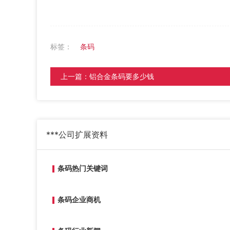
标签：
条码
上一篇：
铝合金条码要多少钱
***公司
扩展资料
条码热门关键词
条码企业商机