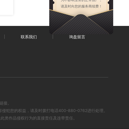
请及时向您的服务商续费！
联系我们
询盘留言
及链接。
您的权益，请及时拨打电话400-880-0762进行处理。
担此类作品侵权行为的直接责任及连带责任。