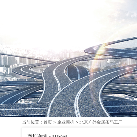
当前位置：
首页
>
企业商机
> 北京户外金属条码工厂
商机详情 -
***公司