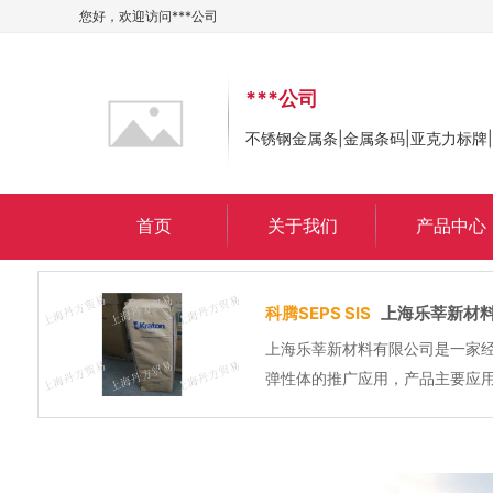
您好，欢迎访问
***公司
***公司
不锈钢金属条|金属条码|亚克力标牌
首页
关于我们
产品中心
二氧化碳培养箱
上海申骋
上海申骋仪器科技有限公司(
仪器设备的科工贸公司。产
检测和科研研发等领域。公司
方式、线上与线下协同发展，产