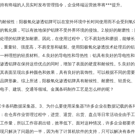
持有终端的人员实时发布管理指令，企业终端运营效率将***提升。
好的耐候性：阳极氧化渗透铝牌可以在室外环境中长时间使用而不会受到氧
的氧化膜，可以有效地保护铝牌不受外界环境的侵蚀。2.较好的耐磨性：
处理的铝牌更加耐磨。因此，在使用过程中，它不易划伤和磨损，能够长
属，重量轻、强度高，不易变形和破裂。使用阳极氧化渗透技术处理后的铝
一种理想的轻质材料。4.良好的导电性和导热性：铝具有良好的导电性和
渗透铝牌在保持这些优点的同时，增加了表面的硬度和耐候性。5.良好的
其表面呈现出多种颜色和效果，具有良好的装饰性。可以根据不同的需要
品牌形象。综上所述，阳极氧化渗透铝牌具有耐候性、耐磨性、轻质化、
电子、建筑、交通等领域。金属条码制作工艺是怎么样的呢？
IC卡条码数据采集器。3、为什么要使用采集器?许多企业在数据记载的各
：在仓库作业管理过程中，进货、退货、出货、盘点等日常活动全由手工
工作量，所以工作容易出错，效率低下。面对这种情况，许多企业都要求
现只解决了问题的一半，因为有了计算机软件的支持，只可以解决有条件