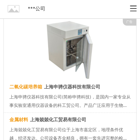
***公司
广告
二氧化碳培养箱
上海申骋仪器科技有限公司
上海申骋仪器科技有限公司(简称申骋科技)，是国内一家专业从
事实验室通用仪器设备的科工贸公司。产品广泛应用于生物、
化工、医药、食品检测、环境检测和科研研发等领域。公司依
金属材料
上海兢兢化工贸易有限公司
托互联网电子商务平台+传统的产品销售服务方式、线上与线下
上海兢兢化工贸易有限公司位于上海市嘉定区，地理条件优
协同发展，产品已服...
越，经济发达。公司设备齐全精良，拥有一套先进完整的检测