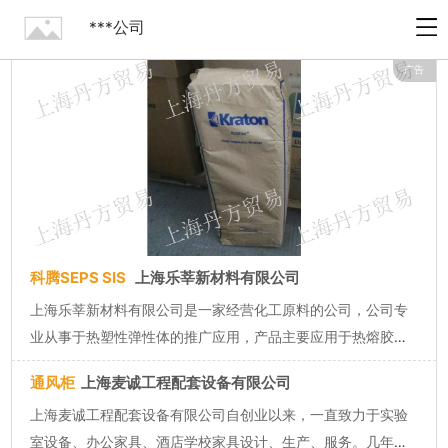
***公司
广告
科腾SEPS SIS
上海乐莘新材料有限公司
上海乐莘新材料有限公司是一家经营化工原料的公司，公司专
业从事于热塑性弹性体的推广应用，产品主要应用于热熔胶、
粘合剂、涂料、油漆、塑料改性等众多行业。乐莘作为专业的
通风柜
上海麦诚工程配套设备有限公司
经销商，我们为厂家提供国际化工公司的质优产品。 上海乐莘
上海麦诚工程配套设备有限公司自创业以来，一直致力于实验
新材料有限公司自成立以...
室设备、办公家具、酒店学校家具设计、生产、服务。几年来