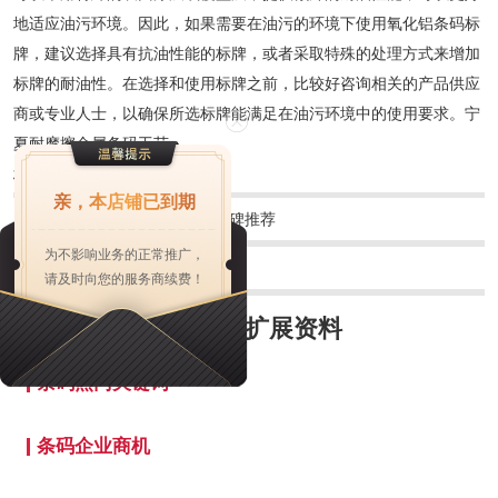
地适应油污环境。因此，如果需要在油污的环境下使用氧化铝条码标
牌，建议选择具有抗油性能的标牌，或者采取特殊的处理方式来增加
标牌的耐油性。在选择和使用标牌之前，比较好咨询相关的产品供应
商或专业人士，以确保所选标牌能满足在油污环境中的使用要求。宁
夏耐摩擦金属条码工艺
标签：
条码
亲，本店铺已到期
上一篇：
青海户外金属条码口碑推荐
为不影响业务的正常推广，
下一篇：
吉林铝质条码厂家供应
请及时向您的服务商续费！
***公司
扩展资料
条码热门关键词
条码企业商机