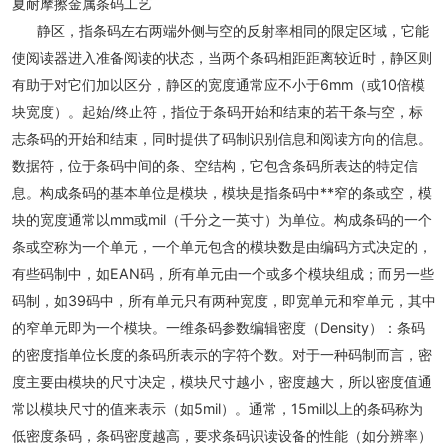
夏耐摩擦金属条码工艺
静区，指条码左右两端外侧与空的反射率相同的限定区域，它能
使阅读器进入准备阅读的状态，当两个条码相距距离较近时，静区则
有助于对它们加以区分，静区的宽度通常应不小于6mm（或10倍模
块宽度）。起始/终止符，指位于条码开始和结束的若干条与空，标
志条码的开始和结束，同时提供了码制识别信息和阅读方向的信息。
数据符，位于条码中间的条、空结构，它包含条码所表达的特定信
息。构成条码的基本单位是模块，模块是指条码中**窄的条或空，模
块的宽度通常以mm或mil（千分之一英寸）为单位。构成条码的一个
条或空称为一个单元，一个单元包含的模块数是由编码方式决定的，
有些码制中，如EAN码，所有单元由一个或多个模块组成；而另一些
码制，如39码中，所有单元只有两种宽度，即宽单元和窄单元，其中
的窄单元即为一个模块。一维条码参数编辑密度（Density）：条码
的密度指单位长度的条码所表示的字符个数。对于一种码制而言，密
度主要由模块的尺寸决定，模块尺寸越小，密度越大，所以密度值通
常以模块尺寸的值来表示（如5mil）。通常，15mil以上的条码称为
低密度条码，条码密度越高，要求条码识读设备的性能（如分辨率）