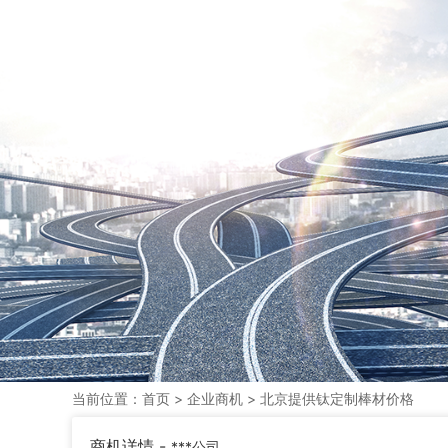
当前位置：
首页
>
企业商机
> 北京提供钛定制棒材价格
商机详情 -
***公司