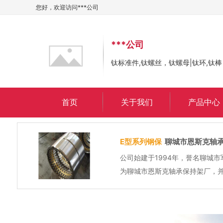
您好，欢迎访问
***公司
***公司
钛标准件,钛螺丝，钛螺母|钛环,钛棒
首页
关于我们
产品中心
合金钢板
山东亨美物资
山东亨美物资有限公司公司
值观，建设高效物流增值链
则，以优质的服务，灵活的
优质钢板、耐磨板、合金钢板