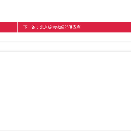
下一篇：
北京提供钛螺丝供应商