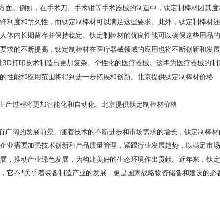
方面。例如，在手术刀、手术钳等手术器械的制造中，钛定制棒材因其度
锋利度和耐久性，而钛定制棒材可以满足这些要求。此外，钛定制棒材还
人体内长期留存并保持稳定。钛定制棒材的优良性能可以确保这些用品的
要求的不断提高，钛定制棒材在医疗器械领域的应用也将不断创新和发展
过3D打印技术制造出更加复杂、个性化的医疗器械。这将为医疗器械的制
的性能和应用范围将得到进一步拓展和创新。北京提供钛定制棒材价格
生产过程将更加智能化和自动化。北京提供钛定制棒材价格
有广阔的发展前景。随着技术的不断进步和市场需求的增长，钛定制棒材
企业需要加强技术创新和产品质量管理，紧跟行业发展趋势，以满足市场
展，推动产业绿色发展，为构建美好的生态环境作出贡献。近年来，钛定
，它不*关乎着装备制造产业的发展，更是国家战略物资储备和建设的必