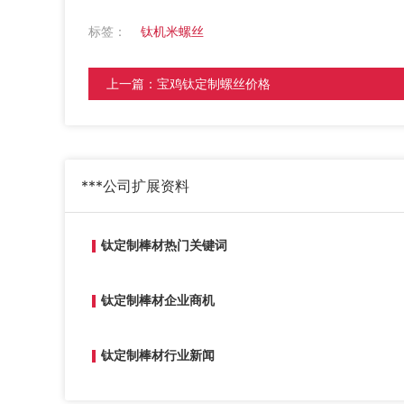
标签：
钛机米螺丝
上一篇：
宝鸡钛定制螺丝价格
***公司
扩展资料
钛定制棒材热门关键词
钛定制棒材企业商机
钛定制棒材行业新闻