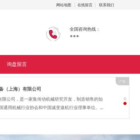
网站地图
在线留言
联系我们
全国咨询热线：
***
询盘留言
广告
上海聚统金属新材料有限公司
新材料有限公司自创立之日起，始终坚持引进国内外先进产品
吸收，积极创新，产品优势不断积累增强。公司不断引进高新
，成果累累。近年代理的确信爱法金属Alpha-Fry系列焊锡
锡丝、Alpha锡...