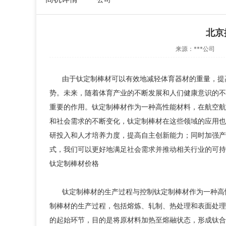
北京
来源：
***公司
由于钛定制棒材可以有效地减轻体育器材的重量，提
势。未来，随着体育产业的不断发展和人们健康意识的不
重要的作用。钛定制棒材作为一种高性能材料，在航空航
和社会需求的不断变化，钛定制棒材在这些领域的应用也
研投入和人才培养力度，提高自主创新能力；同时加强产
公
式，我们可以更好地满足社会需求并推动相关行业的可持
是
钛定制棒材价格
部
计
钛定制棒材的生产过程与控制钛定制棒材作为一种高
上
制棒材的生产过程，包括熔炼、轧制、热处理和表面处理
苏
诚
的起始环节，目的是将原材料加热至熔融状态，形成钛合