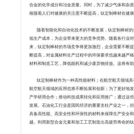
长.
合金的化学成分和冶金质量。同时，为了减少气体和杂质
格随着人们对健康的关注度不断提高，钛定制棒材在健康
随着智能化和自动化技术的不断发展，钛定制棒材的
低生产成本，为企业带来更大的竞争优势。随着各行业对
来，钛定制棒材的市场竞争将更加激烈，企业需要不断提
断提高，对金属材料生产过程中的环保要求也越来越严格
材料和制造工艺，降低能耗和减少废弃物排放。这将有助
钛定制棒材作为一种高性能材料；在航空航天领域具
航空航天领域的应用也将不断拓展和创新；为了更好地发
产学研用合作；推动科技成果转化和应用推广；通过这些
发展。石油化工行业是国民经济的重要支柱产业之一，但
具备高性能、高安全性和环保性的材料来保障生产安全和
越。利用新型合金元素和加工工艺制造出高疲劳寿命的钛