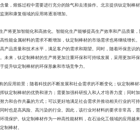
..
含量，熔炼过程中需要进行充分的除气和去渣操作。北京提供钛定制棒材
监测和康复领域的应用将逐渐增加。
生产将更加智能化和高效化。智能化生产能够提高生产效率和产品质量，
高性能金属材料的需求不断增加，钛定制棒材的市场需求也将继续增长。
高产品质量和技术水平，满足客户的需求和期望。同时，随着环保意识的
。未来，钛定制棒材的生产将更加注重环保和可持续发展，采用更加环保
于提升钛定制棒材的环保形象和市场竞争力。
有的应用前景；随着科技的不断发展和社会需求的不断变化；钛定制棒材
挥钛定制棒材的优势和潜力；需要加强科研投入和人才培养力度；同时加
努力和合作共赢的方式；可以更好地满足社会需求并推动相关行业的可持
同时也是高风险、高污染的行业。因此，该行业对材料的要求非常高，需
环境保护。钛定制棒材作为一种高性能材料，在石油化工领域的应用越来
定制棒材。