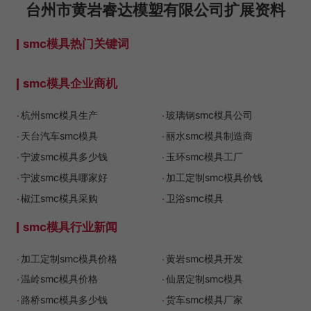
台州市黄岩睿达模塑有限公司
扩展资料
smc模具热门关键词
smc模具企业商机
.
.
杭州smc模具生产
玻璃钢smc模具公司
.
.
天台汽车smc模具
丽水smc模具制造商
.
.
宁波smc模具多少钱
玉环smc模具工厂
.
.
宁波smc模具哪家好
加工定制smc模具价钱
.
.
椒江smc模具采购
卫浴smc模具
smc模具行业新闻
.
.
加工定制smc模具价格
黄岩smc模具开发
.
.
温岭smc模具价格
仙居定制smc模具
.
.
路桥smc模具多少钱
货车smc模具厂家