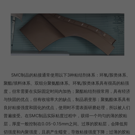
SMC制品的粘接通常使用以下3种粘结剂体系：环氧/胺类体系、
聚酯/填料体系、双组分聚氨酯体系。环氧/胺类体系具有很高的粘强
度，但常需要在实际固定时间内加热；聚酯粘结剂很常用，具有经济
与快固的优点，但有收缩率大的缺点，制品易变形；聚氨酯体系具有
良好粘接强度和固化的优点，使用时不需表面研磨处理，所以被人们
普遍接受。在SMC制品实际粘度过程中，获得一个均匀的薄的胶粘
层，厚度一般控制在0.05-0.15mm之间。过厚的胶粘层，会降低剪
切强度和内聚强度，且易产生蠕变，导致粘接强度下降；过薄的胶粘