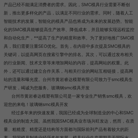
产品已经不能满足消费者的需求。因此，SMC模具行业需要不断创
新，推出更多样化的产品，以满足不同行业的需求。同时，随着人工
智能技术的发展，智能化的模具产品也将成为未来的发展趋势。智能
化的SMC模具能够提高生产效率、降低成本，并且能够实现远程监控
和自动化生产，**提高了生产的精度和效率。为了更好地推广SMC模
具，我们需要注重SEO优化。首先，在内容中多次提及SMC模具的
关键词，以提高网页在搜索引擎中的排名。其次，可以通过发布相关
的行业新闻、技术文章等来增加网站的内容，提高网站的权重。此
外，还可以通过建立合作关系，与相关行业的网站互相链接，提高网
站的流量和曝光度。台州市黄岩睿达模塑有限公司致力于smc模具生
产研发，竭诚为您服务。玻璃钢smc模具开发
台州市黄岩睿达模塑有限公司是一家专业生产销售smc模具，欢
迎您的来电！玻璃钢smc模具开发
经过多年来的快速发展，我国已经成为全球制造业的中心和SMC
模具业的制造大国。虽然我国SMC模具业市场兴旺发达，然而，在质
量、粗糙度、精度还是结构等方面都与国际前列产品有着较大的距
离。我国模具制造业经历多年发展，模具行业生产周期高于国际水