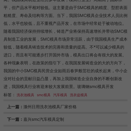
平，但产品水平相对较低。这主要是由于SMC模具的精度、型腔表面
粗糙度、寿命及结构等方面。当下，我国SMC模具企业技术人员比例
低，水平也较低，且不重视产品开发，在市场中经常处于被动地位。
随着我国经济保持持续增长，铸造产业将保持高速增长并带动SMC模
具制造工业的发展，SMC模具市场异常活跃，由于我国模具生产成本
较低，随着模具铸造技术的完善和质量的提高。不*可以减少模具的
进口，而且有可能逐步打开国外市场，模具出口将会有很大的发展。
各种现象表明，在政策的指引下，在我国发展铸造业的大的方向下，
我国的中小SMC模具民营企业如雨后春笋般茁壮的成长起来，中小企
业对社会的贡献日益凸显，再加上我国铸造企业自身的不断创新改
进，我国模具行业将迎来较大发展前景。玻璃钢smc模具开发
标签：
洗衣池模具
smc模具
汽车模具
洗衣盆模具
上一篇：
滁州日用洗衣池模具厂家价格
下一篇：
嘉兴smc汽车模具定制