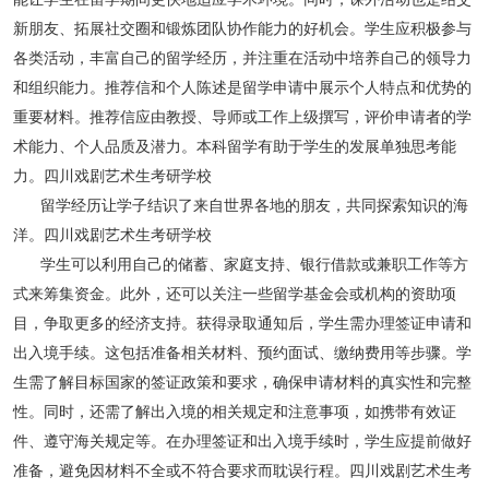
新朋友、拓展社交圈和锻炼团队协作能力的好机会。学生应积极参与
各类活动，丰富自己的留学经历，并注重在活动中培养自己的领导力
和组织能力。推荐信和个人陈述是留学申请中展示个人特点和优势的
重要材料。推荐信应由教授、导师或工作上级撰写，评价申请者的学
术能力、个人品质及潜力。本科留学有助于学生的发展单独思考能
力。四川戏剧艺术生考研学校
留学经历让学子结识了来自世界各地的朋友，共同探索知识的海
洋。四川戏剧艺术生考研学校
学生可以利用自己的储蓄、家庭支持、银行借款或兼职工作等方
式来筹集资金。此外，还可以关注一些留学基金会或机构的资助项
目，争取更多的经济支持。获得录取通知后，学生需办理签证申请和
出入境手续。这包括准备相关材料、预约面试、缴纳费用等步骤。学
生需了解目标国家的签证政策和要求，确保申请材料的真实性和完整
性。同时，还需了解出入境的相关规定和注意事项，如携带有效证
件、遵守海关规定等。在办理签证和出入境手续时，学生应提前做好
准备，避免因材料不全或不符合要求而耽误行程。四川戏剧艺术生考