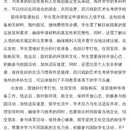
力，为未来的职业发展和人生规划奠定坚实基础。海外求学的本科时
光，可以结识志同道合的朋友，共同追梦。四川戏剧艺术生考研学校
获得录取通知后，学生需办理签证申请和出入境手续。这包括准
备相关材料、预约面试、缴纳费用等步骤。学生需了解目标国家的签
证政策和要求，确保申请材料的真实性和完整性。同时，还需了解出
入境的相关规定和注意事项，确保顺利入境并遵守当地法律法规。在
出发前，学生需做好充分的行前准备，包括行李打包、住宿安排、保
险购买等。抵达后，面对新的环境和文化，学生需要保持开放心态，
积极参与校园活动，加快适应速度。同时，还需注意个人安全和健
康，保持良好的生活习惯和作息规律。四川戏剧艺术生考研学校留学
海外的本科生活，可以体验到了不同教育体系下的学习乐趣。
出发前，需做好行李打包、住宿安排、保险购买、疫苗接种等准
备工作。抵达后，面对新环境、新文化，保持开放心态，积极参与校
园活动，加快适应速度。留学生活中，学术压力与生活适应并存。合
理安排时间，确保学习效率的同时，也要留出时间探索当地文化、结
交朋友、参与体育活动，保持身心健康。留学是跨文化交流的较佳平
台。尊重并学习不同国家的文化习俗，积极参与国际学生活动，不*