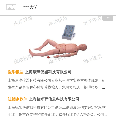
***大学
广告
医学模型
上海康津仪器科技有限公司
上海康津仪器科技有限公司专业从事医学实验室整体规划，研
发生产销售各种心肺复苏模拟人、急救模拟人、护理模型、人
体解剖模型、临床医学模型等医学实验室装备。 公司立足于
进销存软件
上海德米萨信息科技有限公司
科研力量雄厚、对外学术交流集中的上海市。研发中心及市内
上海德米萨信息科技有限公司是经工信部及经信委评定的双软
办公中心坐落于上海...
企业，是重点支持的软件企业，软件行业协会A类会员。公司按