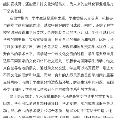
能拓宽视野，还能提升跨文化沟通能力，为未来的全球化职业道路打
下坚实基础。
在留学期间，学术生活是重中之重。学生需要认真听讲、积极参
与课堂讨论和完成作业，以取得良好的学习成绩。同时，还需了解学
校的课程设置和学分要求，合理规划自己的学习计划。学生可以利用
学校的图书馆、实验室等资源，拓宽自己的知识面和视野。此外，还
可以参加学术讲座、研讨会等活动，与教授和同学交流学术观点，提
升自己的学术水平。留学是一个跨文化交流的过程。学生需要尊重并
适应不同国家的文化习俗和社交规则，积极参与国际学生活动，结交
来自世界各地的朋友。通过跨文化交流，学生可以拓宽视野，增进对
不同文化的理解和尊重。同时，良好的人际关系也是留学期间的重要
支持网络，有助于学生更好地适应新环境，解决生活中的问题。在国
外学习期间，学生可以体验到不同的教育体系和教学方法。
除了语言成绩，学术背景和课外活动也是留学申请中的重要考量
因素。学生可以通过参加科研项目、学术竞赛、实习或志愿服务等活
动，展示自己的学术能力和综合素质。这些经历不*有助于申请，还
能让学生在留学期间更快地适应学术环境。同时，课外活动也是结交