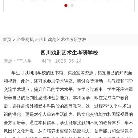
照国际先进管理模式和制度组建，专业致力于企业ERP管理方
面的信息化建设。公司拥有一支具备国际化视野和多年实战经
验的团队，集合了一批...
首页
>
企业商机
>
四川戏剧艺术生考研学校
四川戏剧艺术生考研学校
来源：
***大学
时间：2025-05-24
学生可以利用学校的图书馆、实验室等资源，拓宽自己的知识面
和视野。此外，还可以参加学术讲座、研讨会等活动，与教授和同学
交流学术观点，提升自己的学术水平。在学习过程中，学生还应注重
培养自己的批判性思维和创新能力。本科留学，即在完成高中教育
后，选择赴海外接受本科阶段的高等教育。这一过程不*关乎学术知
识的深化，更是对个人单独生活能力、跨文化交流能力和国际视野的
全方面培养。通过本科留学，学生能够接触到不同的教育体系、学术
氛围和文化环境，从而培养出更强的适应能力、创新能力和全球竞争