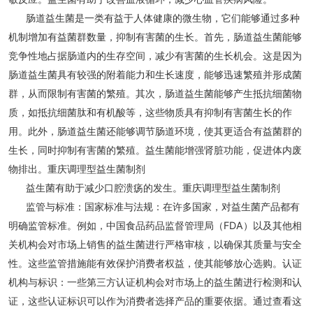
肠道益生菌是一类有益于人体健康的微生物，它们能够通过多种
机制增加有益菌群数量，抑制有害菌的生长。首先，肠道益生菌能够
竞争性地占据肠道内的生存空间，减少有害菌的生长机会。这是因为
肠道益生菌具有较强的附着能力和生长速度，能够迅速繁殖并形成菌
群，从而限制有害菌的繁殖。其次，肠道益生菌能够产生抵抗细菌物
质，如抵抗细菌肽和有机酸等，这些物质具有抑制有害菌生长的作
用。此外，肠道益生菌还能够调节肠道环境，使其更适合有益菌群的
生长，同时抑制有害菌的繁殖。益生菌能增强肾脏功能，促进体内废
物排出。重庆调理型益生菌制剂
益生菌有助于减少口腔溃疡的发生。重庆调理型益生菌制剂
监管与标准：国家标准与法规：在许多国家，对益生菌产品都有
明确监管标准。例如，中国食品药品监督管理局（FDA）以及其他相
关机构会对市场上销售的益生菌进行严格审核，以确保其质量与安全
性。这些监管措施能有效保护消费者权益，使其能够放心选购。认证
机构与标识：一些第三方认证机构会对市场上的益生菌进行检测和认
证，这些认证标识可以作为消费者选择产品的重要依据。通过查看这